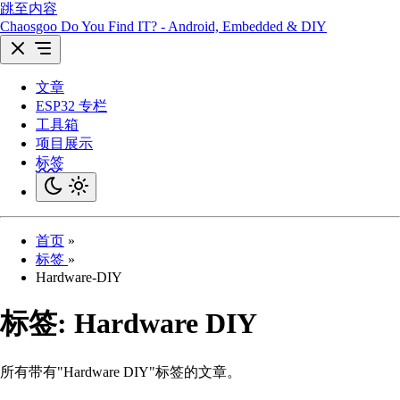
跳至内容
Chaosgoo
Do You Find IT? - Android, Embedded & DIY
文章
ESP32 专栏
工具箱
项目展示
标签
首页
»
标签
»
Hardware-DIY
标签:
Hardware DIY
所有带有"Hardware DIY"标签的文章。