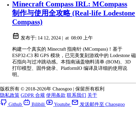
Minecraft Compass IRL: MCompass
制作与使用全攻略 (Real-life Lodestone
Compass)
发布于:
14 12, 2024
|
at
08:00 上午
构建一个真实的 Minecraft 指南针 (MCompass)！基于
ESP32-C3 和 GPS 模块，已完美复刻游戏中的 Lodestone 磁
石指向与过冲跳动感。本指南涵盖物料清单 (BOM)、3D
打印模型、固件烧录、PlatformIO 编译及详细的使用说
明。
版权所有 © 2018-2026年 Chaosgoo | 保留所有权利
隐私政策
GDPR 合规
使用条款
联系我们
关于
Github
Bilibili
Youtube
发送邮件至 Chaosgoo