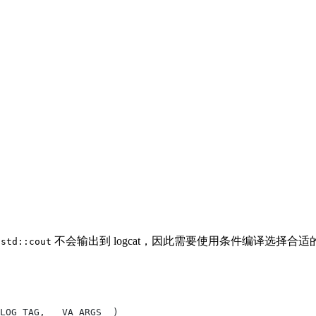
上
不会输出到 logcat，因此需要使用条件编译选择
std::cout
LOG_TAG
,
 __VA_ARGS__)