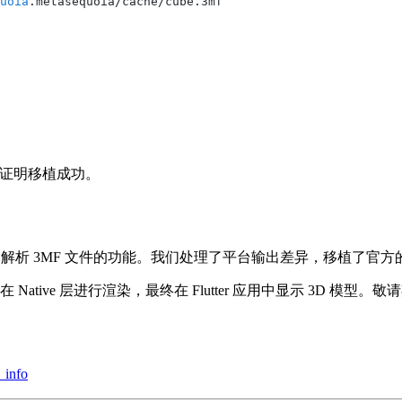
uoia
.metasequoia/cache/cube.3mf
一致，证明移植成功。
3mf 解析 3MF 文件的功能。我们处理了平台输出差异，移植了官方的 Ex
ative 层进行渲染，最终在 Flutter 应用中显示 3D 模型。
_info