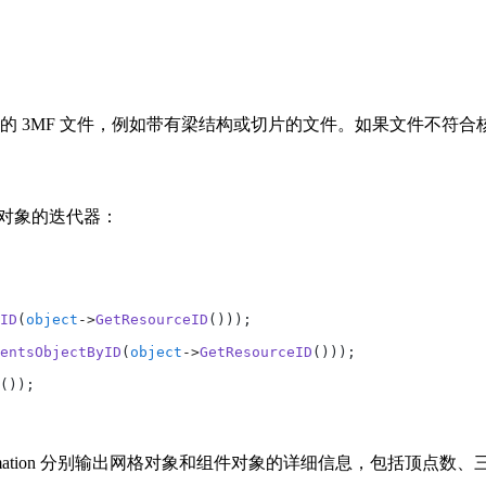
的 3MF 文件，例如带有梁结构或切片的文件。如果文件不符
有对象的迭代器：
ID
(
object
->
GetResourceID
()));
entsObjectByID
(
object
->
GetResourceID
()));
());
ponentsObjectInformation 分别输出网格对象和组件对象的