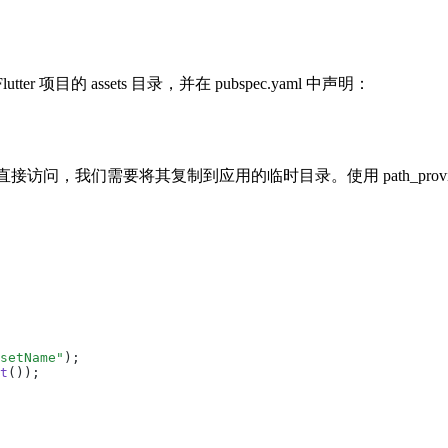
r 项目的 assets 目录，并在 pubspec.yaml 中声明：
访问，我们需要将其复制到应用的临时目录。使用 path_provider 获
setName
"
);
t
());