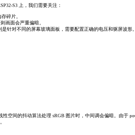
P32-S3 上，我们需要关注：
内存碎片。
e，否则画面会严重偏暗。
，特别是针对不同的屏幕玻璃面板，需要配置正确的电压和驱屏波形
线性空间的抖动算法处理 sRGB 图片时，中间调会偏暗。由于
po
表。