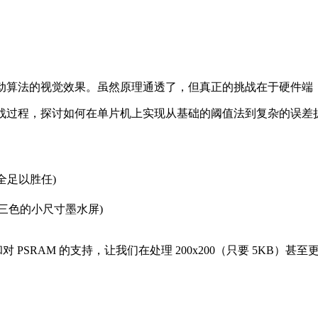
了各种抖动算法的视觉效果。虽然原理通透了，但真正的挑战在于硬件端
05 单色屏的实战过程，探讨如何在单片机上实现从基础的阈值法到复杂的
也完全足以胜任)
红三色的小尺寸墨水屏)
+）和对 PSRAM 的支持，让我们在处理 200x200（只要 5KB