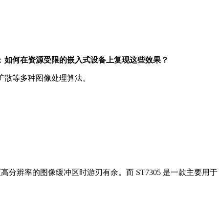
：
如何在资源受限的嵌入式设备上复现这些效果？
误差扩散等多种图像处理算法。
）甚至更高分辨率的图像缓冲区时游刃有余。而 ST7305 是一款主要用于