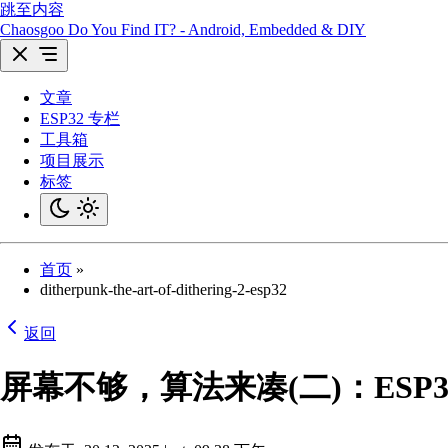
跳至内容
Chaosgoo
Do You Find IT? - Android, Embedded & DIY
文章
ESP32 专栏
工具箱
项目展示
标签
首页
»
ditherpunk-the-art-of-dithering-2-esp32
返回
屏幕不够，算法来凑(二)：ESP32 