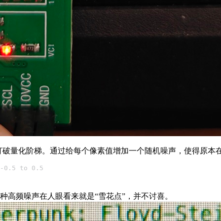
打破量化阶梯。通过给每个像素值增加一个随机噪声，使得原本
-0.5 to 0.5
种高频噪声在人眼看来就是“雪花点”，并不讨喜。