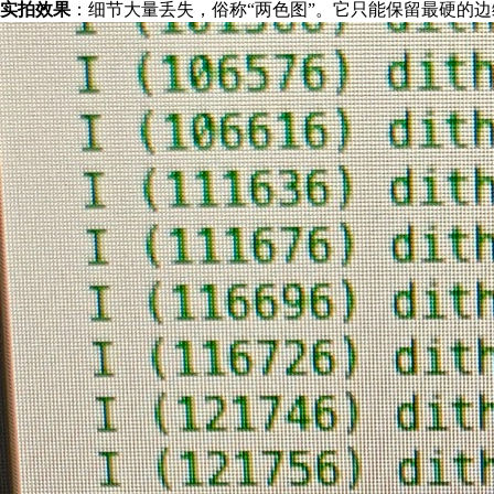
实拍效果
：细节大量丢失，俗称“两色图”。它只能保留最硬的