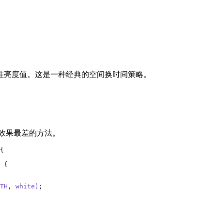
性亮度值。这是一种经典的空间换时间策略。
效果最差的方法。
{
 {
TH
,
 white)
;